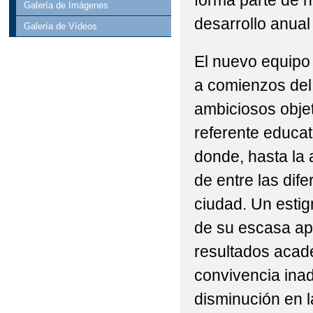
forma parte de n
Galería de Imágenes
desarrollo anual
Galería de Vídeos
El nuevo equipo
a comienzos del 
ambiciosos objet
referente educat
donde, hasta la 
de entre las dif
ciudad. Un estig
de su escasa ap
resultados acad
convivencia ina
disminución en l