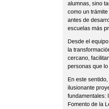
alumnas, sino t
como un trámite
antes de desarro
escuelas más pr
Desde el equipo 
la transformación
cercano, facilit
personas que lo 
En este sentido,
ilusionante proy
fundamentales: 
Fomento de la Le