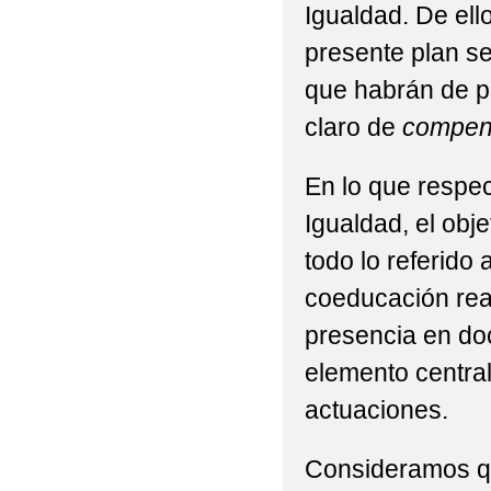
Igualdad. De ell
presente plan se
que habrán de pi
claro de
compens
En lo que respe
Igualdad, el obj
todo lo referido
coeducación rea
presencia en do
elemento centra
actuaciones.
Consideramos qu