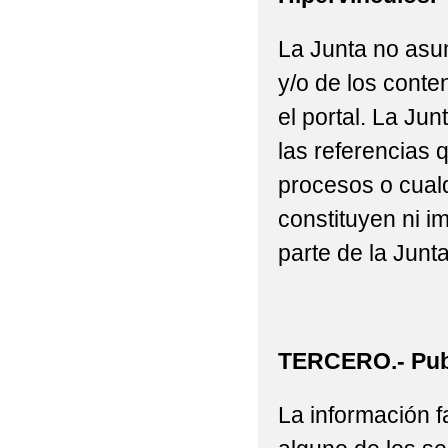
La Junta no asu
y/o de los conte
el portal. La J
las referencias 
procesos o cualq
constituyen ni i
parte de la Junta
TERCERO.- Publ
La información fa