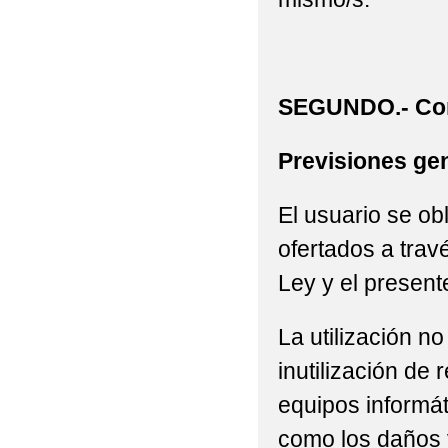
SEGUNDO.- Con
Previsiones gen
El usuario se ob
ofertados a trav
Ley y el present
La utilización n
inutilización de
equipos informát
como los daños 