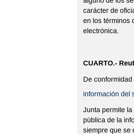
alguno de los se
carácter de ofic
en los términos 
electrónica.
CUARTO.- Reuti
De conformidad 
información del 
Junta permite la
pública de la in
siempre que se c