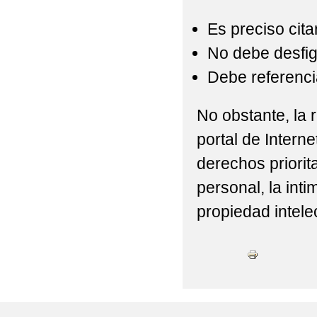
Es preciso cita
No debe desfigu
Debe referencia
No obstante, la r
portal de Interne
derechos priorit
personal, la int
propiedad intelec