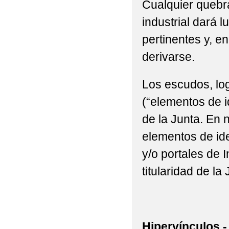
Cualquier quebra
industrial dará l
pertinentes y, e
derivarse.
Los escudos, log
(“elementos de i
de la Junta. En n
elementos de ide
y/o portales de 
titularidad de la 
Hipervínculos.-