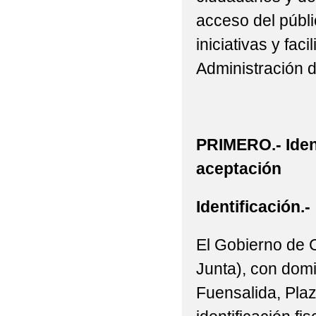
acceso del públic
iniciativas y fac
Administración 
PRIMERO.- Iden
aceptación
Identificación.-
El Gobierno de 
Junta), con domi
Fuensalida, Plaz