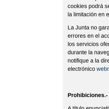
cookies podrá se
la limitación en 
La Junta no gara
errores en el ac
los servicios of
durante la naveg
notifique a la di
electrónico
webm
Prohibiciones.-
A título enuncia