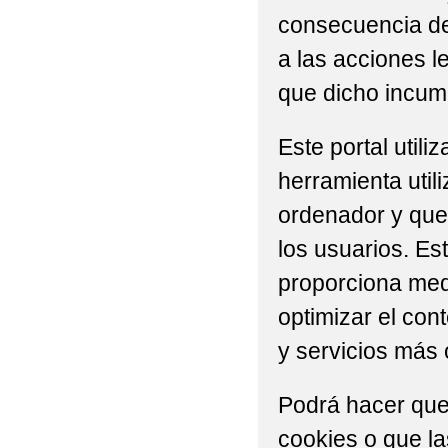
consecuencia del
a las acciones l
que dicho incump
Este portal util
herramienta util
ordenador y que 
los usuarios. Es
proporciona medi
optimizar el con
y servicios más 
Podrá hacer que
cookies o que l