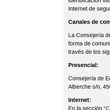
identificación fi
Internet de segu
Canales de com
La Consejería de
forma de comunic
través de los si
Presencial:
Consejería de E
Alberche s/n, 45
Internet:
En la sección “
C