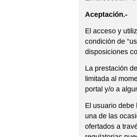
Aceptación.-
El acceso y utili
condición de “us
disposiciones co
La prestación de
limitada al mome
portal y/o a alg
El usuario debe 
una de las ocasi
ofertados a trav
regulatorias pue